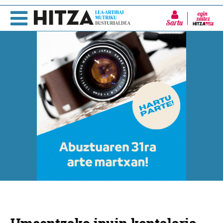
Sartu