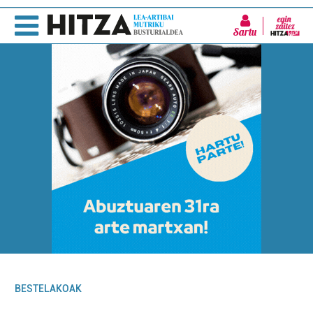
Sartu
BESTELAKOAK