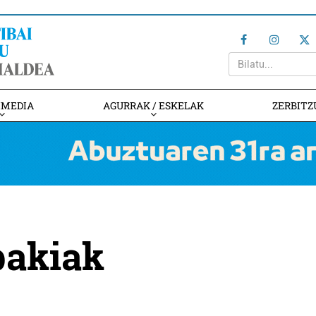
IMEDIA
AGURRAK / ESKELAK
ZERBITZ
bakiak