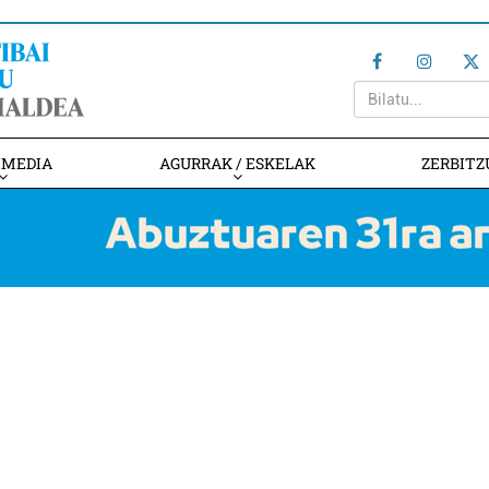
IMEDIA
AGURRAK / ESKELAK
ZERBITZ