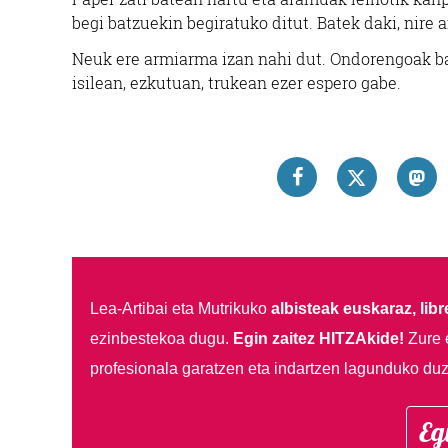
begi batzuekin begiratuko ditut. Batek daki, nire 
Neuk ere armiarma izan nahi dut. Ondorengoak ba
isilean, ezkutuan, trukean ezer espero gabe.
Lea-Artibai eta Mutrikuko
albisteak euskaraz, libre
ezinbestekoa dugu.
Egin zaitez HITZAkide!
Zure 
profesionala garatzen eta indartzen lagunduko duz
Eg