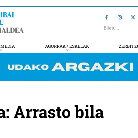
IMEDIA
AGURRAK / ESKELAK
ZERBITZ
: Arrasto bila