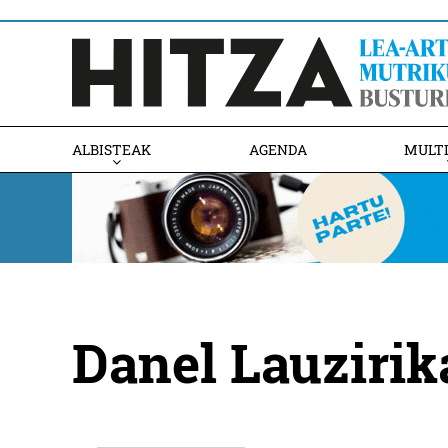
ALBISTEAK
AGENDA
MULT
Danel Lauzirika