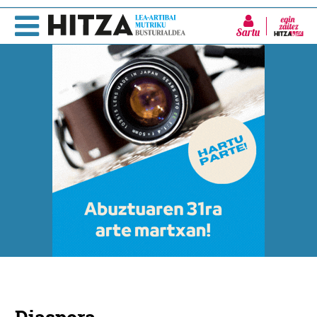
Sartu