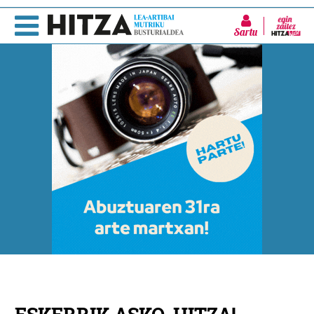
Sartu