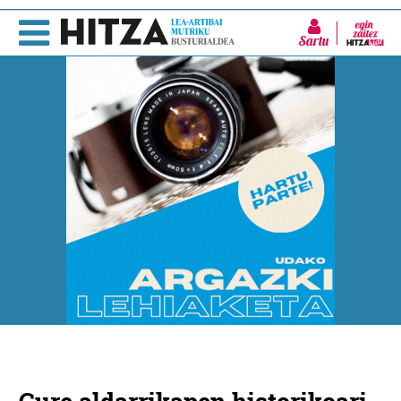
Sartu