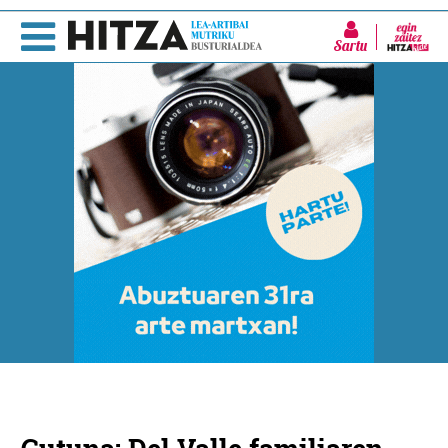
Sartu