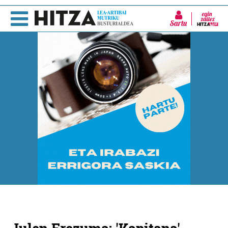
Sartu