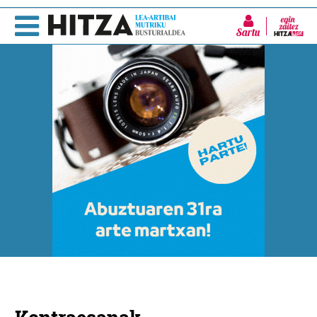
Sartu