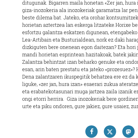
ditugunak. Bigarren maila honetan «Zer jan, hura 
giza-inozokeria ala inozokeriak garamatza lar pen
beste dilema bat. Jateko, eta orohar kontsumitzek
horietan aztertzea lan eskerga litzateke.Horixe be
esfortzu galantza eskatzen digunean, etengabeko m
Lea-Artibain eta Busturialdean, nork ez daki hara
dizkiguten bere onenean egon daitezan? Eta hori j
mandi horietan esprintean hazitakoak, batek jakin
Zalantza behintzat izan beharko genuke eta ondor
esan, arin baten prestatu eta jateko «prozesuez»? 
Dena zalantzaren ikuspegitik behatzea ere ez da 
liguke, «zer jan, hura izan» esaerari zukua aterat
eta erabatekotasunari muga jartzea zaila izanik ere
ongi etorri herrira. Giza inozokeriak bere gordine
urte eta piku ondoren, gure jakiez, gure usaiez, z