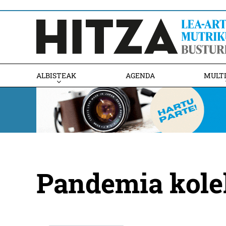
ALBISTEAK
AGENDA
MULT
Pandemia kole