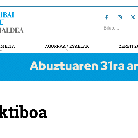
IMEDIA
AGURRAK / ESKELAK
ZERBITZ
ktiboa