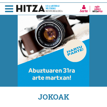
Sartu
JOKOAK