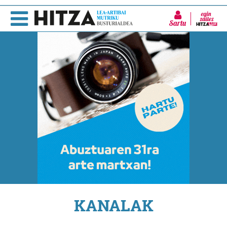
Sartu
KANALAK