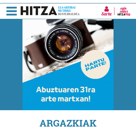
Sartu
ARGAZKIAK