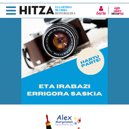
Sartu