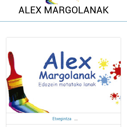
ALEX MARGOLANAK
...
Etxegintza