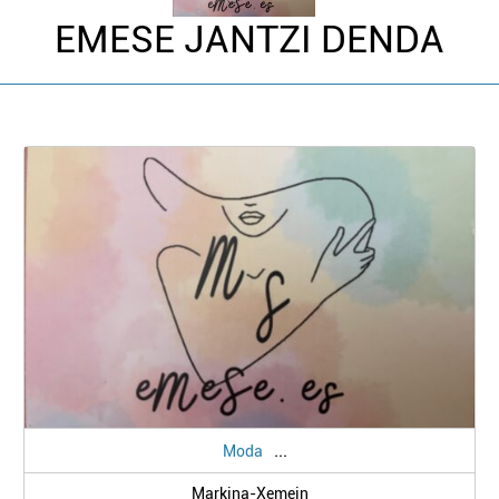
EMESE JANTZI DENDA
...
Moda
Markina-Xemein