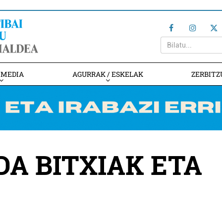
IMEDIA
AGURRAK / ESKELAK
ZERBITZ
A BITXIAK ETA