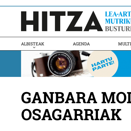
ALBISTEAK
AGENDA
MULT
GANBARA MOD
OSAGARRIAK