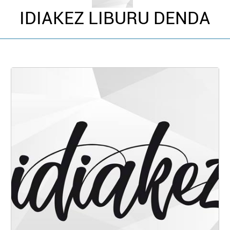
IDIAKEZ LIBURU DENDA