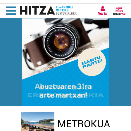
Sartu
METROKUA