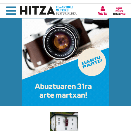
Sartu