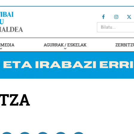
IMEDIA
AGURRAK / ESKELAK
ZERBITZ
NTZA