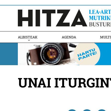
ALBISTEAK
AGENDA
MULT
UNAI ITURGI