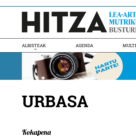
ALBISTEAK
AGENDA
MULT
URBASA
Kokapena