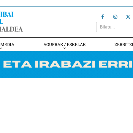
IMEDIA
AGURRAK / ESKELAK
ZERBITZ