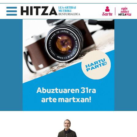
Sartu