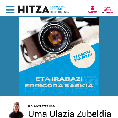
Sartu
Kolaboratzailea
Uma Ulazia Zubeldia