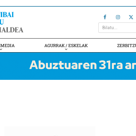
IMEDIA
AGURRAK / ESKELAK
ZERBITZ