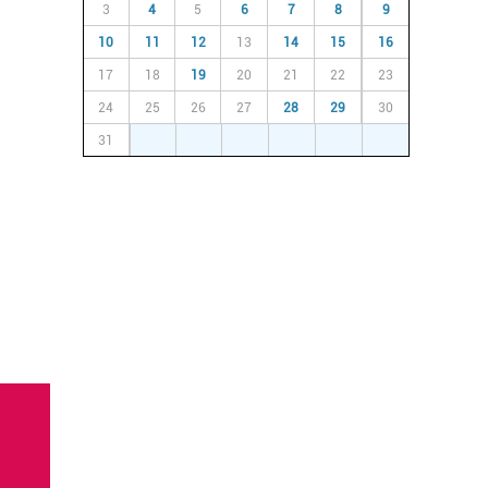
3
4
5
6
7
8
9
10
11
12
13
14
15
16
17
18
19
20
21
22
23
24
25
26
27
28
29
30
31
1
2
3
4
5
6