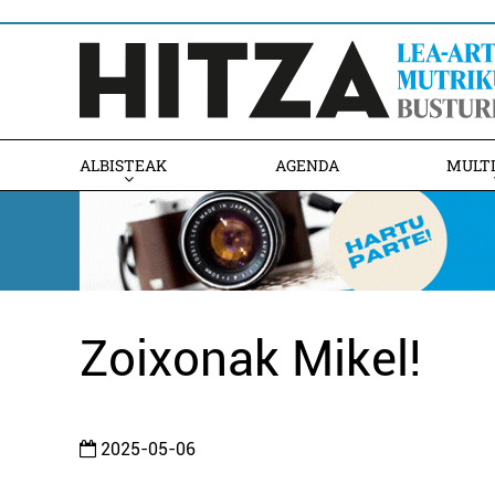
ALBISTEAK
AGENDA
MULT
Zoixonak Mikel!
2025-05-06