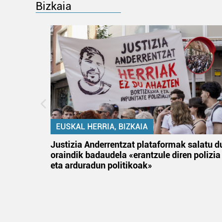
Bizkaia
EUSKAL HERRIA, BIZKAIA
tik
Justizia Anderrentzat plataformak salatu d
 gizon
oraindik badaudela «erantzule diren polizia
eta arduradun politikoak»