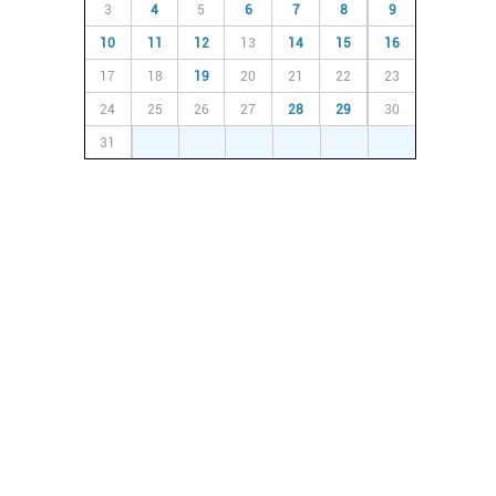
3
4
5
6
7
8
9
10
11
12
13
14
15
16
17
18
19
20
21
22
23
24
25
26
27
28
29
30
31
1
2
3
4
5
6