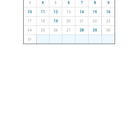
3
4
5
6
7
8
9
10
11
12
13
14
15
16
17
18
19
20
21
22
23
24
25
26
27
28
29
30
31
1
2
3
4
5
6