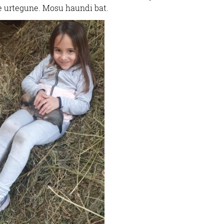
e urtegune. Mosu haundi bat.