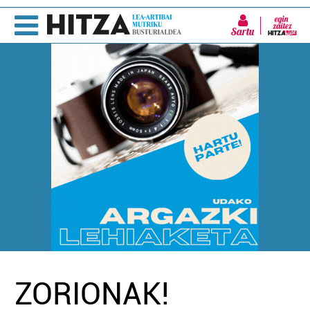
Sartu
ZORIONAK!