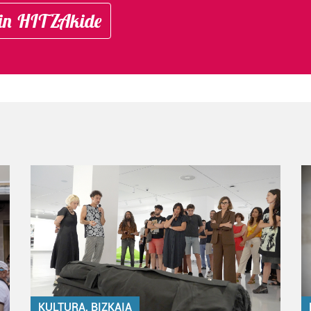
in HITZAkide
KULTURA, BIZKAIA