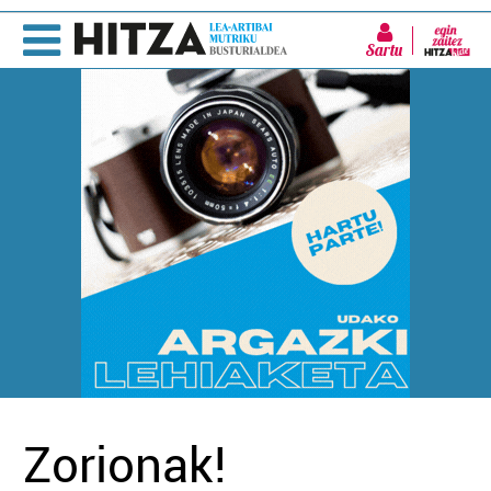
Sartu
Zorionak!