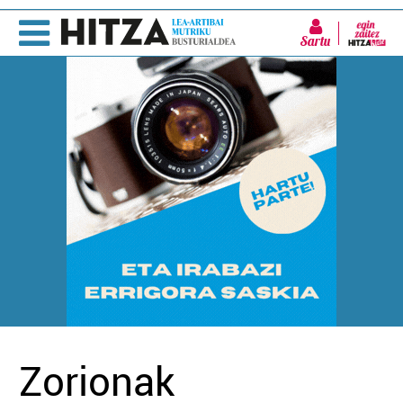
Sartu
Zorionak