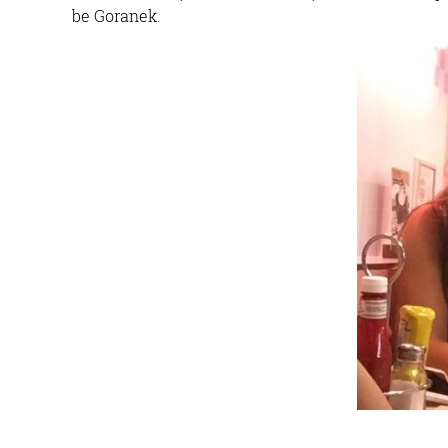
be Goranek.