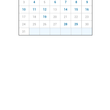
3
4
5
6
7
8
9
10
11
12
13
14
15
16
17
18
19
20
21
22
23
24
25
26
27
28
29
30
31
1
2
3
4
5
6