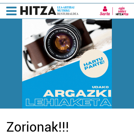
Sartu
Zorionak!!!