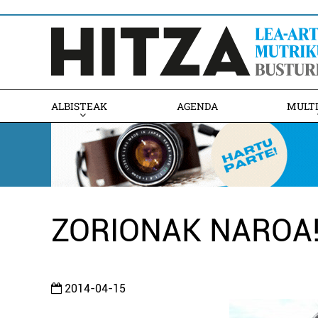
ALBISTEAK
AGENDA
MULT
ZORIONAK NAROA
2014-04-15