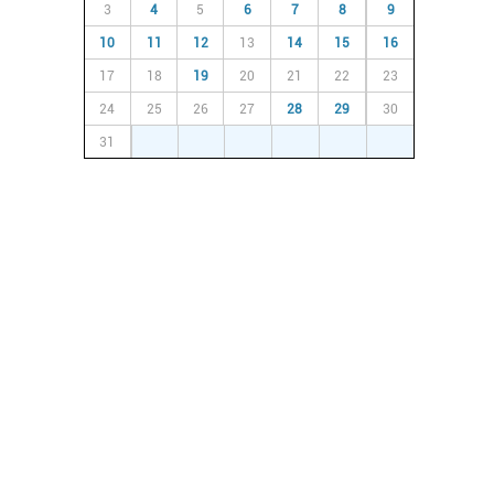
3
4
5
6
7
8
9
10
11
12
13
14
15
16
17
18
19
20
21
22
23
24
25
26
27
28
29
30
31
1
2
3
4
5
6