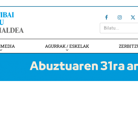
IMEDIA
AGURRAK / ESKELAK
ZERBITZ