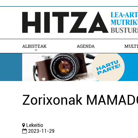
ALBISTEAK
AGENDA
MULT
Zorixonak MAMAD
Lekeitio
2023-11-29