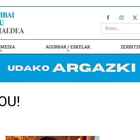
IMEDIA
AGURRAK / ESKELAK
ZERBITZ
OU!