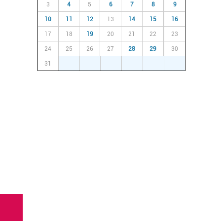
3
4
5
6
7
8
9
10
11
12
13
14
15
16
17
18
19
20
21
22
23
24
25
26
27
28
29
30
31
1
2
3
4
5
6