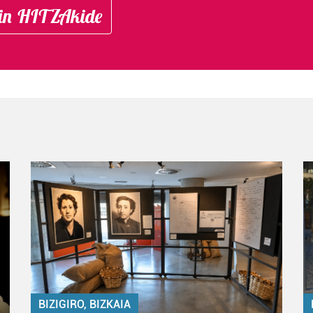
in HITZAkide
BIZIGIRO, BIZKAIA