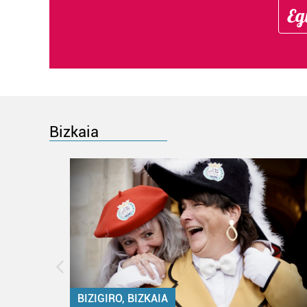
Eg
Bizkaia
BIZIGIRO, BIZKAIA