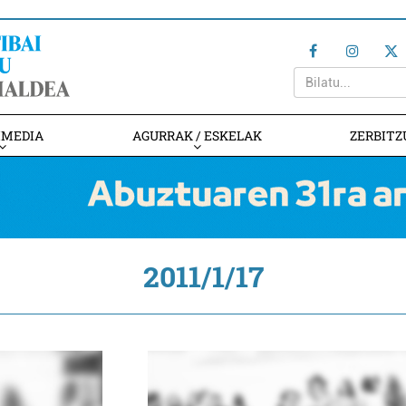
IMEDIA
AGURRAK / ESKELAK
ZERBITZ
2011/1/17