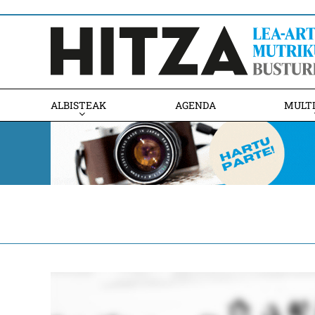
ALBISTEAK
AGENDA
MULT