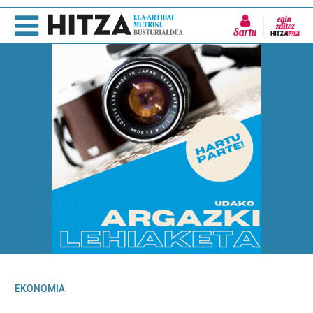
Sartu
EKONOMIA