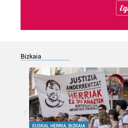
Eg
Bizkaia
EUSKAL HERRIA, BIZKAIA