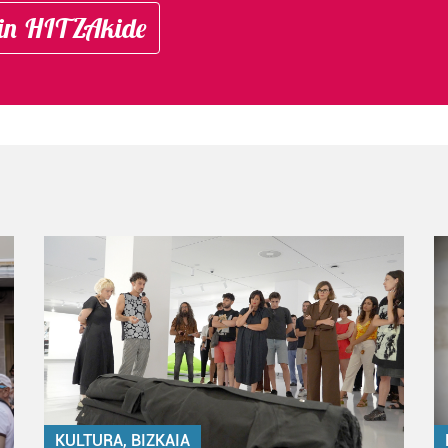
in HITZAkide
KULTURA, BIZKAIA