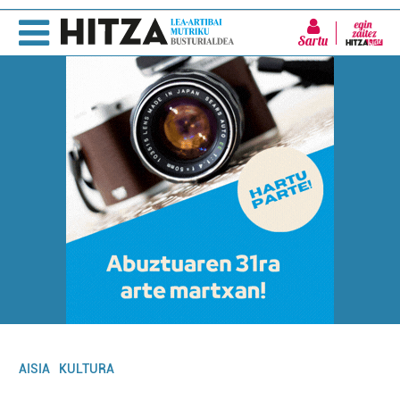
Sartu
AISIA
KULTURA