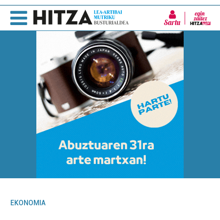
Sartu
EKONOMIA