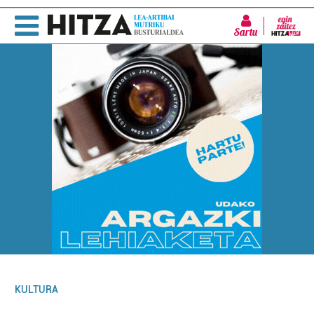
Sartu
KULTURA