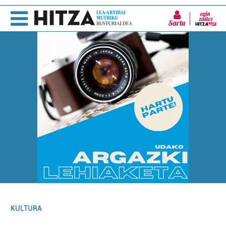
Sartu
KULTURA