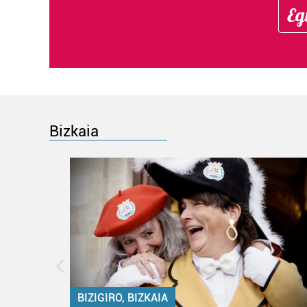
Eg
Bizkaia
BIZIGIRO, BIZKAIA