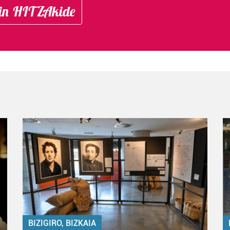
in HITZAkide
BIZIGIRO, BIZKAIA