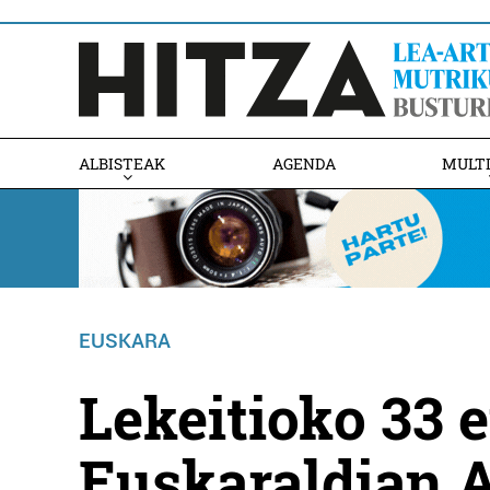
ALBISTEAK
AGENDA
MULT
EUSKARA
Lekeitioko 33 e
Euskaraldian A