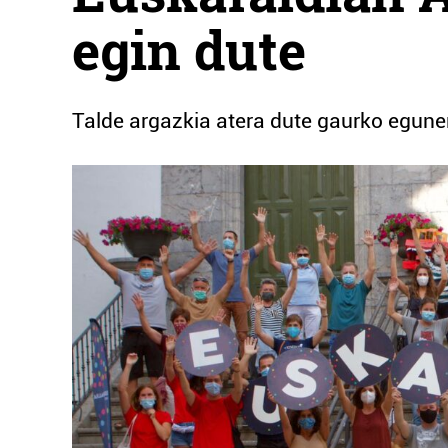
egin dute
Talde argazkia atera dute gaurko egun