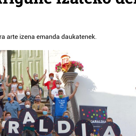
era arte izena emanda daukatenek.