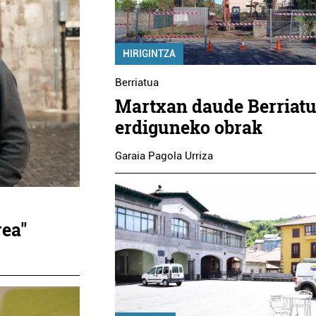
HIRIGINTZA
Berriatua
Martxan daude Berriat
erdiguneko obrak
Garaia Pagola Urriza
rea"