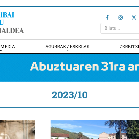
IMEDIA
AGURRAK / ESKELAK
ZERBITZ
2023/10