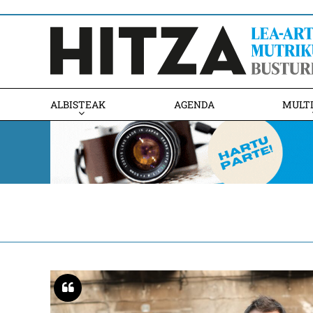
ALBISTEAK
AGENDA
MULT