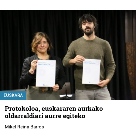
EUSKARA
Protokoloa, euskararen aurkako
oldarraldiari aurre egiteko
Mikel Reina Barros