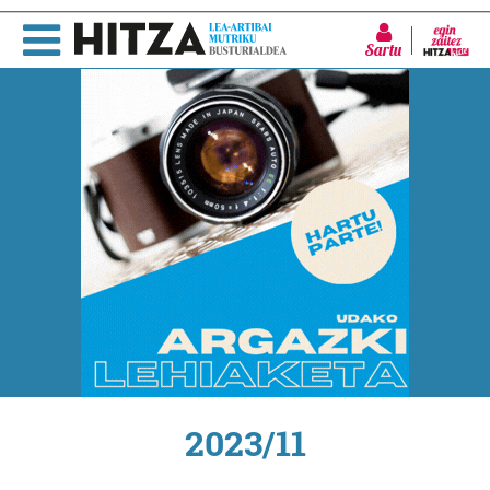
Sartu
2023/11