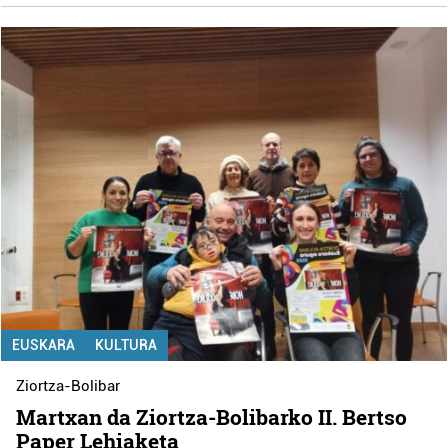
EUSKARA
KULTURA
Ziortza-Bolibar
Martxan da Ziortza-Bolibarko II. Bertso
Paper Lehiaketa