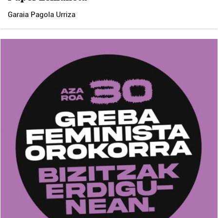
Garaia Pagola Urriza