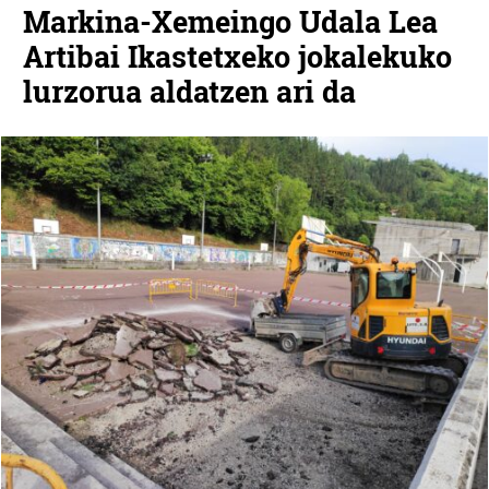
Markina-Xemeingo Udala Lea
Artibai Ikastetxeko jokalekuko
lurzorua aldatzen ari da